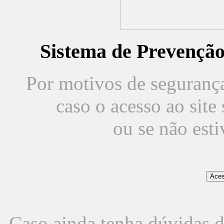
Sistema de Prevençã
Por motivos de segurança,
caso o acesso ao sit
ou se não est
Caso ainda tenha dúvidas d