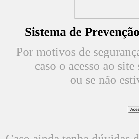
Sistema de Prevençã
Por motivos de segurança,
caso o acesso ao sit
ou se não est
Caso ainda tenha dúvidas d