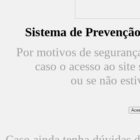
Sistema de Prevençã
Por motivos de segurança,
caso o acesso ao sit
ou se não est
Caso ainda tenha dúvidas d