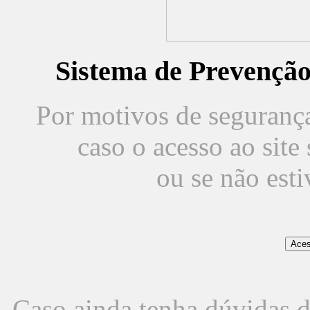
Sistema de Prevençã
Por motivos de segurança,
caso o acesso ao sit
ou se não est
Caso ainda tenha dúvidas d