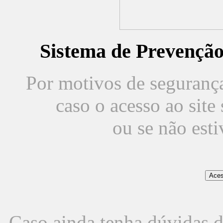
Sistema de Prevençã
Por motivos de segurança,
caso o acesso ao sit
ou se não est
Caso ainda tenha dúvidas d