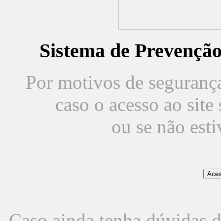
Sistema de Prevençã
Por motivos de segurança,
caso o acesso ao sit
ou se não est
Caso ainda tenha dúvidas d