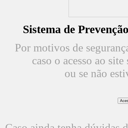
Sistema de Prevençã
Por motivos de segurança,
caso o acesso ao sit
ou se não est
Caso ainda tenha dúvidas d