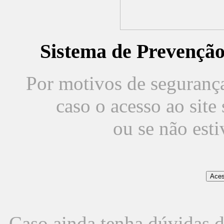
Sistema de Prevençã
Por motivos de segurança,
caso o acesso ao sit
ou se não est
Caso ainda tenha dúvidas d