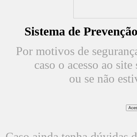
Sistema de Prevençã
Por motivos de segurança,
caso o acesso ao sit
ou se não est
Caso ainda tenha dúvidas d