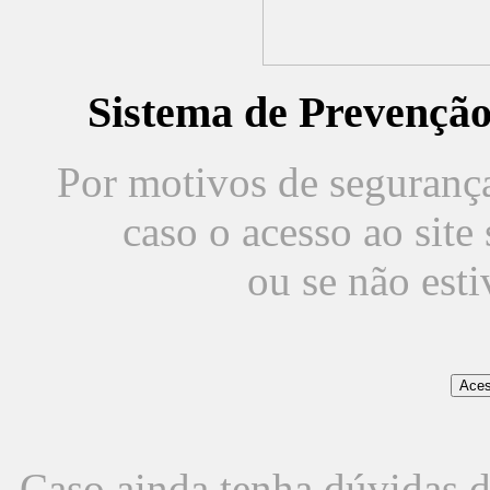
Sistema de Prevençã
Por motivos de segurança,
caso o acesso ao sit
ou se não est
Caso ainda tenha dúvidas d