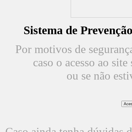
Sistema de Prevençã
Por motivos de segurança,
caso o acesso ao sit
ou se não est
Caso ainda tenha dúvidas d