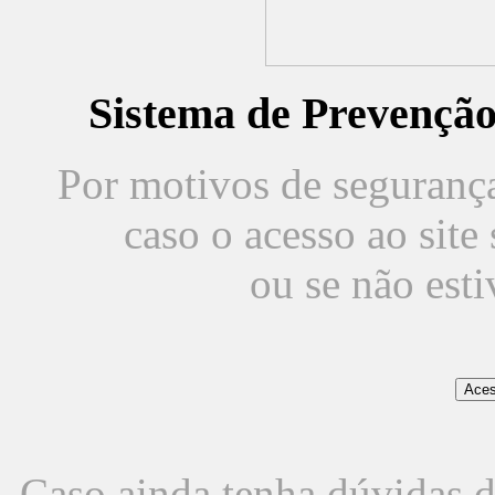
Sistema de Prevençã
Por motivos de segurança,
caso o acesso ao sit
ou se não est
Caso ainda tenha dúvidas d