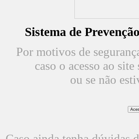
Sistema de Prevençã
Por motivos de segurança,
caso o acesso ao sit
ou se não est
Caso ainda tenha dúvidas d