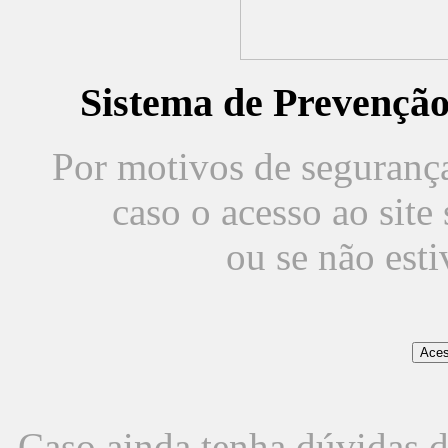
Sistema de Prevençã
Por motivos de segurança,
caso o acesso ao sit
ou se não est
Caso ainda tenha dúvidas d