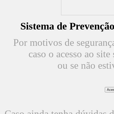
Sistema de Prevençã
Por motivos de segurança,
caso o acesso ao sit
ou se não est
Caso ainda tenha dúvidas d