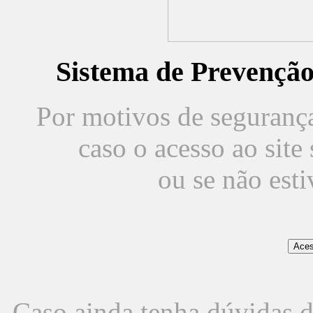
Sistema de Prevençã
Por motivos de segurança,
caso o acesso ao sit
ou se não est
Caso ainda tenha dúvidas d