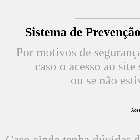
Sistema de Prevençã
Por motivos de segurança,
caso o acesso ao sit
ou se não est
Caso ainda tenha dúvidas d