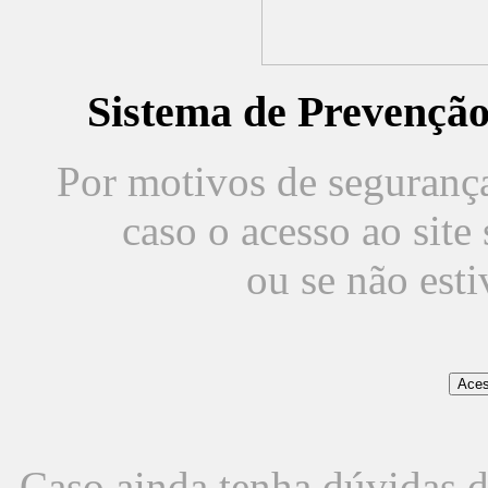
Sistema de Prevençã
Por motivos de segurança,
caso o acesso ao sit
ou se não est
Caso ainda tenha dúvidas d