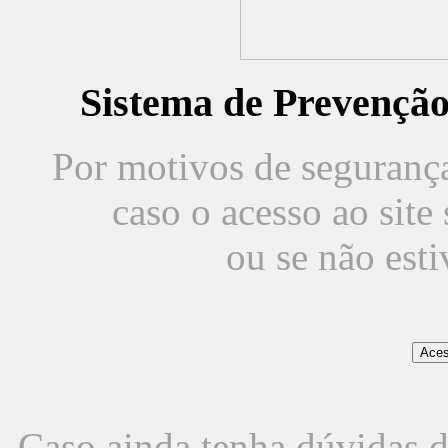
Sistema de Prevençã
Por motivos de segurança,
caso o acesso ao sit
ou se não est
Caso ainda tenha dúvidas d