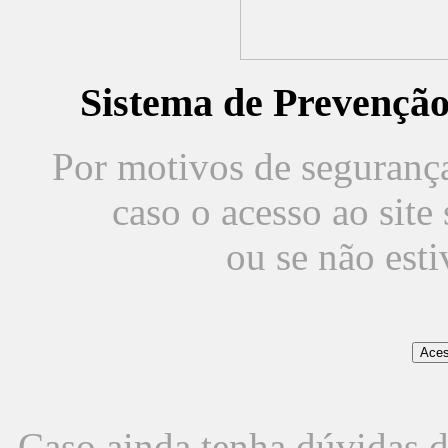
Sistema de Prevençã
Por motivos de segurança,
caso o acesso ao sit
ou se não est
Caso ainda tenha dúvidas d