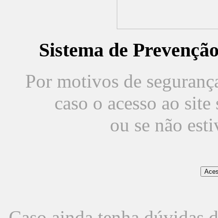
Sistema de Prevençã
Por motivos de segurança,
caso o acesso ao sit
ou se não est
Caso ainda tenha dúvidas d