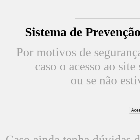
Sistema de Prevençã
Por motivos de segurança,
caso o acesso ao sit
ou se não est
Caso ainda tenha dúvidas d