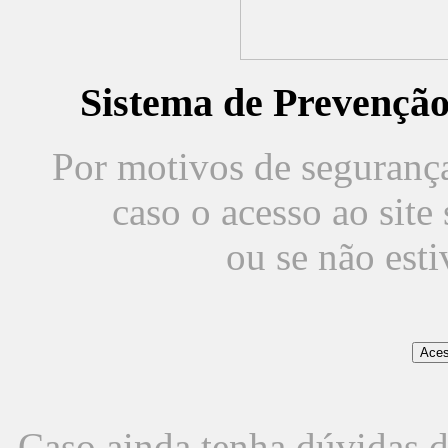
Sistema de Prevençã
Por motivos de segurança,
caso o acesso ao sit
ou se não est
Caso ainda tenha dúvidas d