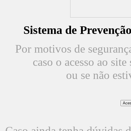
Sistema de Prevençã
Por motivos de segurança,
caso o acesso ao sit
ou se não est
Caso ainda tenha dúvidas d