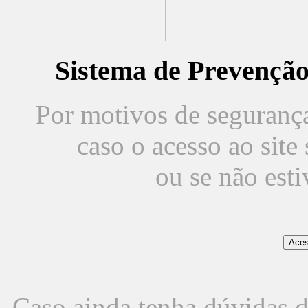
Sistema de Prevençã
Por motivos de segurança,
caso o acesso ao sit
ou se não est
Caso ainda tenha dúvidas d