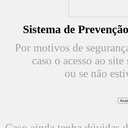
Sistema de Prevençã
Por motivos de segurança,
caso o acesso ao sit
ou se não est
Caso ainda tenha dúvidas d