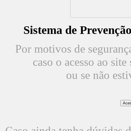
Sistema de Prevençã
Por motivos de segurança,
caso o acesso ao sit
ou se não est
Caso ainda tenha dúvidas d