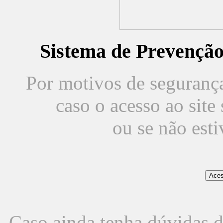
Sistema de Prevençã
Por motivos de segurança,
caso o acesso ao sit
ou se não est
Caso ainda tenha dúvidas d