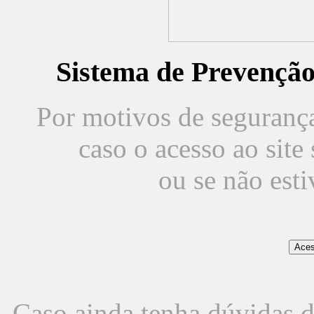
Sistema de Prevençã
Por motivos de segurança,
caso o acesso ao sit
ou se não est
Caso ainda tenha dúvidas d