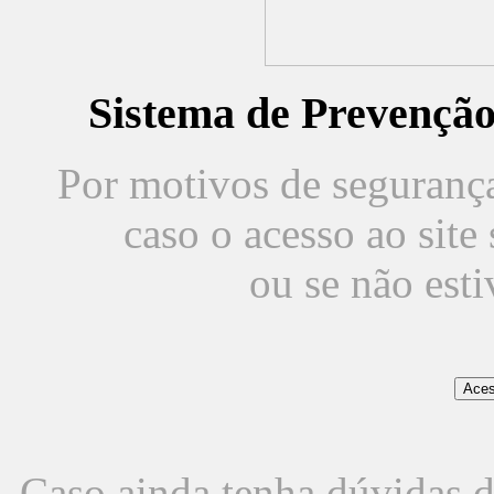
Sistema de Prevençã
Por motivos de segurança,
caso o acesso ao sit
ou se não est
Caso ainda tenha dúvidas d