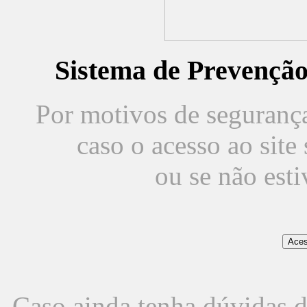
Sistema de Prevençã
Por motivos de segurança,
caso o acesso ao sit
ou se não est
Caso ainda tenha dúvidas d