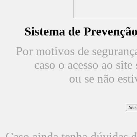
Sistema de Prevençã
Por motivos de segurança,
caso o acesso ao sit
ou se não est
Caso ainda tenha dúvidas d