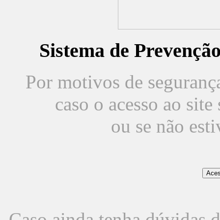
Sistema de Prevençã
Por motivos de segurança,
caso o acesso ao sit
ou se não est
Caso ainda tenha dúvidas d