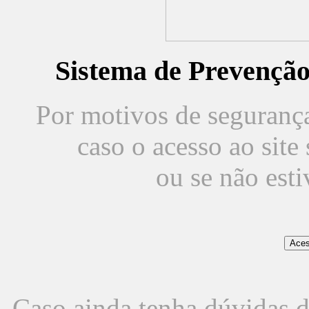
Sistema de Prevençã
Por motivos de segurança,
caso o acesso ao sit
ou se não est
Caso ainda tenha dúvidas d