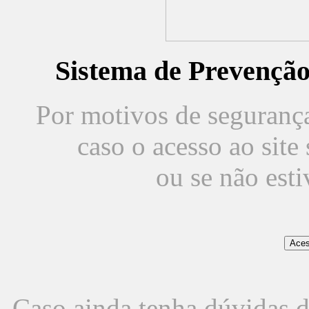
Sistema de Prevençã
Por motivos de segurança,
caso o acesso ao sit
ou se não est
Caso ainda tenha dúvidas d