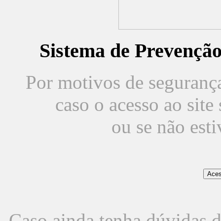
Sistema de Prevençã
Por motivos de segurança,
caso o acesso ao sit
ou se não est
Caso ainda tenha dúvidas d