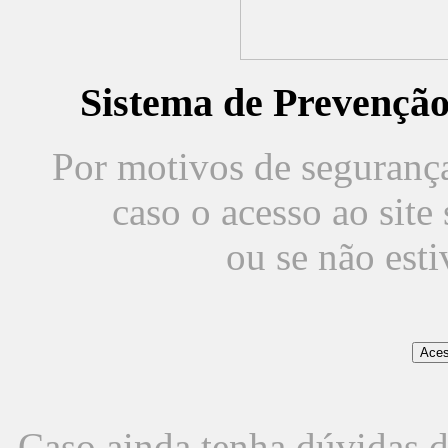
Sistema de Prevençã
Por motivos de segurança,
caso o acesso ao sit
ou se não est
Caso ainda tenha dúvidas d