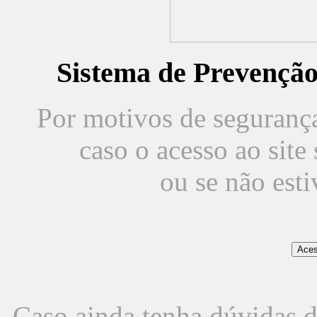
Sistema de Prevençã
Por motivos de segurança,
caso o acesso ao sit
ou se não est
Caso ainda tenha dúvidas d