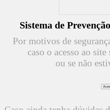
Sistema de Prevençã
Por motivos de segurança,
caso o acesso ao sit
ou se não est
Caso ainda tenha dúvidas d