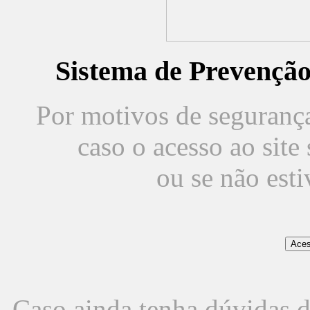
Sistema de Prevençã
Por motivos de segurança,
caso o acesso ao sit
ou se não est
Caso ainda tenha dúvidas d