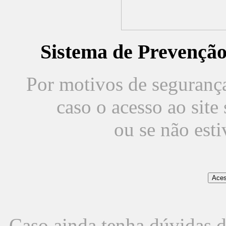
Sistema de Prevençã
Por motivos de segurança,
caso o acesso ao sit
ou se não est
Caso ainda tenha dúvidas d