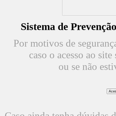
Sistema de Prevençã
Por motivos de segurança,
caso o acesso ao sit
ou se não est
Caso ainda tenha dúvidas d