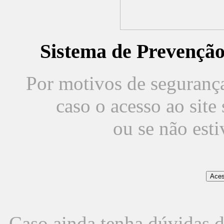
Sistema de Prevençã
Por motivos de segurança,
caso o acesso ao sit
ou se não est
Caso ainda tenha dúvidas d