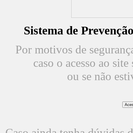
Sistema de Prevençã
Por motivos de segurança,
caso o acesso ao sit
ou se não est
Caso ainda tenha dúvidas d