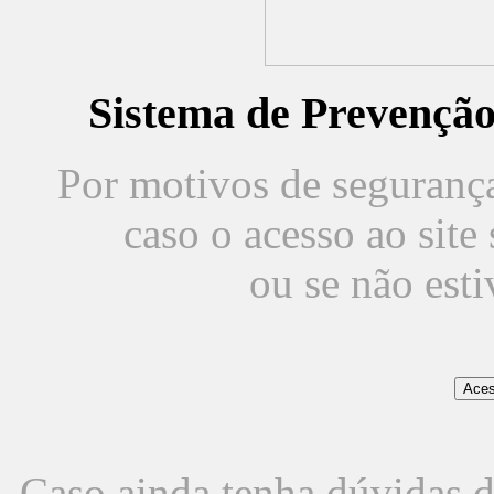
Sistema de Prevençã
Por motivos de segurança,
caso o acesso ao sit
ou se não est
Caso ainda tenha dúvidas d