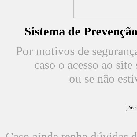
Sistema de Prevençã
Por motivos de segurança,
caso o acesso ao sit
ou se não est
Caso ainda tenha dúvidas d