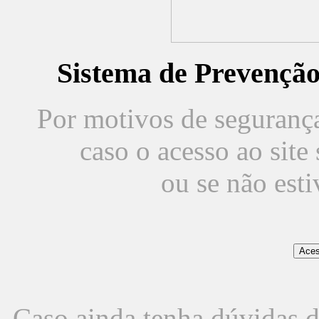
Sistema de Prevençã
Por motivos de segurança,
caso o acesso ao sit
ou se não est
Caso ainda tenha dúvidas d