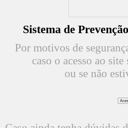
Sistema de Prevençã
Por motivos de segurança,
caso o acesso ao sit
ou se não est
Caso ainda tenha dúvidas d