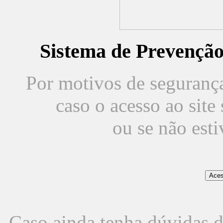
Sistema de Prevençã
Por motivos de segurança,
caso o acesso ao sit
ou se não est
Caso ainda tenha dúvidas d