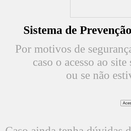
Sistema de Prevençã
Por motivos de segurança,
caso o acesso ao sit
ou se não est
Caso ainda tenha dúvidas d